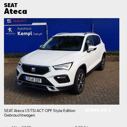
SEAT
Ateca
27.990,00 €
SEAT Ateca 1.5 TSI ACT OPF Style Edition
Gebrauchtwagen