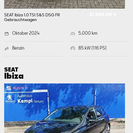
21.990,00 €
SEAT Ibiza 1.0 TSI S&S DSG FR
Gebrauchtwagen
Oktober 2024
5.000 km
Benzin
85 kW (116 PS)
SEAT
Ibiza