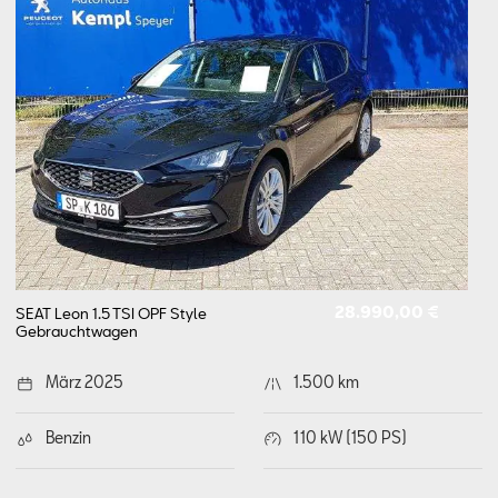
28.990,00 €
SEAT Leon 1.5 TSI OPF Style
Gebrauchtwagen
März 2025
1.500 km
Benzin
110 kW (150 PS)