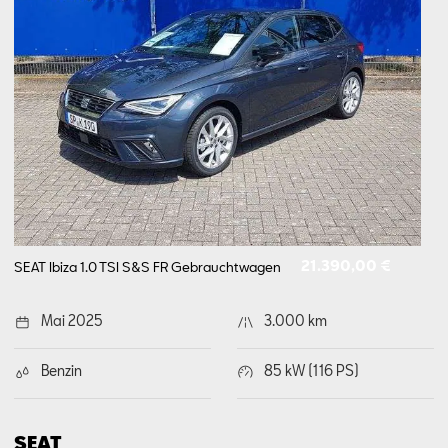
21.390,00 €
SEAT Ibiza 1.0 TSI S&S FR
Gebrauchtwagen
Mai 2025
3.000 km
Benzin
85 kW (116 PS)
SEAT