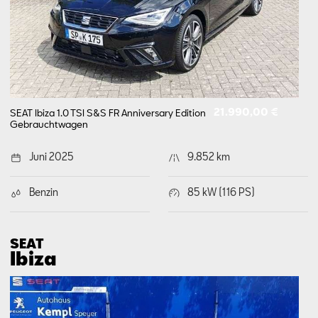
21.990,00 €
SEAT Ibiza 1.0 TSI S&S FR Anniversary Edition
Gebrauchtwagen
Juni 2025
9.852 km
Benzin
85 kW (116 PS)
SEAT
Ibiza