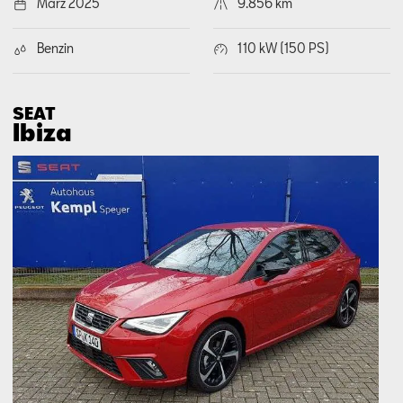
März 2025
9.856 km
Benzin
110 kW (150 PS)
SEAT
Ibiza