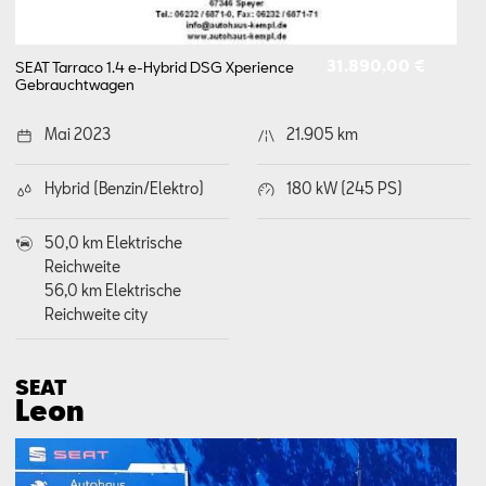
31.890,00 €
SEAT Tarraco 1.4 e-Hybrid DSG Xperience
Gebrauchtwagen
Mai 2023
21.905 km
Hybrid (Benzin/Elektro)
180 kW (245 PS)
50,0 km Elektrische
Reichweite
56,0 km Elektrische
Reichweite city
SEAT
Leon