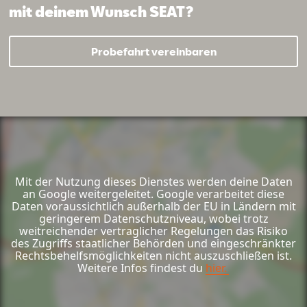
mit deinem Wunsch SEAT?
Mail schreiben
Kontaktformular
Anrufen
Probefahrt vereinbaren
Mit der Nutzung dieses Dienstes werden deine Daten
an Google weitergeleitet. Google verarbeitet diese
Daten voraussichtlich außerhalb der EU in Ländern mit
geringerem Datenschutzniveau, wobei trotz
weitreichender vertraglicher Regelungen das Risiko
des Zugriffs staatlicher Behörden und eingeschränkter
Rechtsbehelfsmöglichkeiten nicht auszuschließen ist.
Weitere Infos findest du
hier.